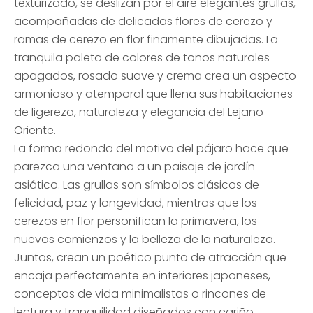
texturizado, se deslizan por el aire elegantes grullas,
acompañadas de delicadas flores de cerezo y
ramas de cerezo en flor finamente dibujadas. La
tranquila paleta de colores de tonos naturales
apagados, rosado suave y crema crea un aspecto
armonioso y atemporal que llena sus habitaciones
de ligereza, naturaleza y elegancia del Lejano
Oriente.
La forma redonda del motivo del pájaro hace que
parezca una ventana a un paisaje de jardín
asiático. Las grullas son símbolos clásicos de
felicidad, paz y longevidad, mientras que los
cerezos en flor personifican la primavera, los
nuevos comienzos y la belleza de la naturaleza.
Juntos, crean un poético punto de atracción que
encaja perfectamente en interiores japoneses,
conceptos de vida minimalistas o rincones de
lectura y tranquilidad diseñados con cariño,