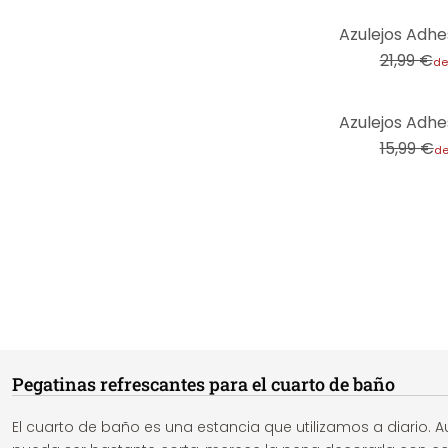
-32%
21,99 €
de
-31%
15,99 €
d
Pegatinas refrescantes para el cuarto de baño
El cuarto de baño es una estancia que utilizamos a diario. A