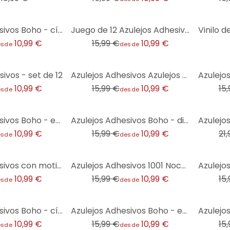
-31%
Azulejos Adhesivos Boho - círculos sol amarillo - lote de 12
Juego de 12 Azulejos Adhesivos para Adornos
10,99 €
15,99 €
10,99 €
esde
desde
-31%
-31%
ivos - set de 12
Azulejos Adhesivos Azulejos portugueses - lote de 12
10,99 €
15,99 €
10,99 €
15
esde
desde
-31%
-32%
Azulejos Adhesivos Boho - espiga simple - azul-verde - lote de 12
Azulejos Adhesivos Boho - diseño espiga salvia - lote de 12
10,99 €
15,99 €
10,99 €
21
esde
desde
-31%
-31%
Azulejos Adhesivos con motivos de cebollas - lote de 12
Azulejos Adhesivos 1001 Noches - lote de 12
10,99 €
15,99 €
10,99 €
15
esde
desde
-31%
-31%
Azulejos Adhesivos Boho - círculos crema - lote de 12
Azulejos Adhesivos Boho - espiga simple - azul-verde crema - lote de 12
10,99 €
15,99 €
10,99 €
15
esde
desde