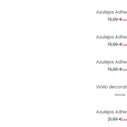
-31%
15,99 €
d
-31%
15,99 €
d
-31%
15,99 €
d
desde
-50%
21,99 €
d