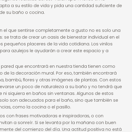
pta a su estilo de vida y pida una cantidad suficiente de
 de su baño o cocina.
n el que sentirse completamente a gusto no es solo una
 se trata de crear un oasis de bienestar individual en el
s pequeños placeres de la vida cotidiana. Los vinilos
para azulejos le ayudarán a crear este espacio y a
 pared que encontrará en nuestra tienda tienen como
to de la decoración mural. Por eso, también encontrará
, bambú, flores y otras imágenes de plantas. Con estos
levarse un poco de naturaleza a su baño y no tendrá que
 ni siquiera en baños sin ventanas. Algunos de estos
 solo son adecuados para el baño, sino que también se
ncias, como la cocina o el pasillo.
s con frases motivadoras e inspiradoras, o con
invitan a sonreír. Si se levanta por la mañana con buen
mente del comienzo del día. Una actitud positiva no está