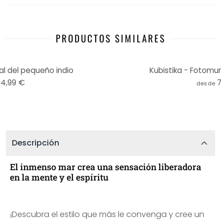
PRODUCTOS SIMILARES
al del pequeño indio
Kubistika - Fotomu
74,99 €
desde
Descripción
El inmenso mar crea una sensación liberadora
en la mente y el espíritu
¡Descubra el estilo que más le convenga y cree un