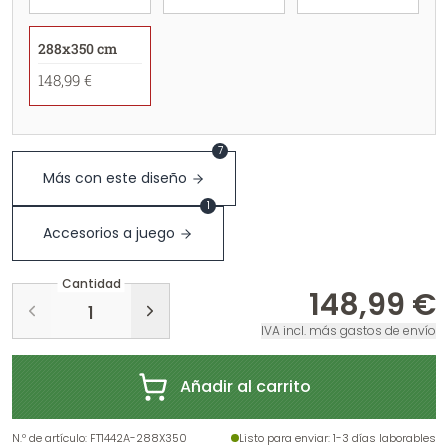
288x350 cm
148,99 €
7
Más con este diseño
1
Accesorios a juego
Cantidad
148,99 €
IVA incl. más gastos de envío
Añadir al carrito
N.º de artículo
:
FT1442A-288X350
Listo para enviar
: 1-3 días laborables