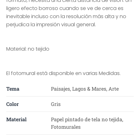
formato, necesita una cierta distancia de visión. Un
ligero efecto borroso cuando se ve de cerca es
inevitable incluso con la resolución más alta y no
perjudica la impresión visual general.
Material: no tejido
El fotomural está disponible en varias Medidas.
Tema
Paisajes, Lagos & Mares, Arte
Color
Gris
Material
Papel pintado de tela no tejida,
Fotomurales