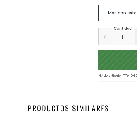
Más con este
Cantidad
N.º de artículo
:
FTR-106
PRODUCTOS SIMILARES