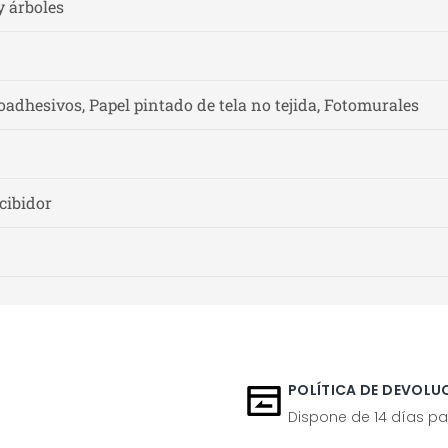
y árboles
adhesivos, Papel pintado de tela no tejida, Fotomurales
cibidor
POLÍTICA DE DEVOLUC
Dispone de 14 días pa