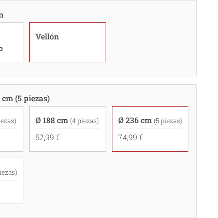
n
Vellón
o
 cm (5 piezas)
Ø 188 cm
Ø 236 cm
iezas)
(4 piezas)
(5 piezas)
52,99 €
74,99 €
piezas)