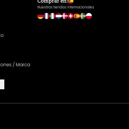
Comprar en:
Nuestras tiendas internacionales
to
iones / Marca
es