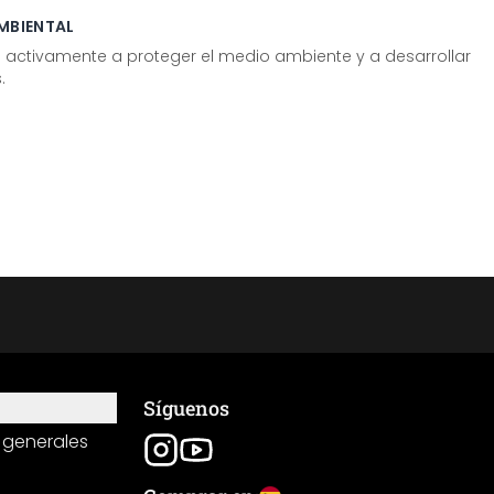
MBIENTAL
tivamente a proteger el medio ambiente y a desarrollar
.
Síguenos
 generales