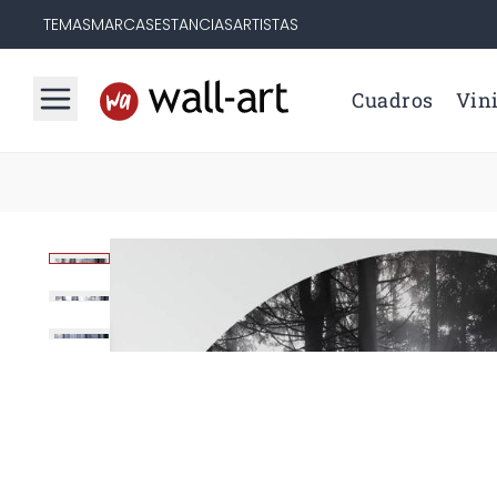
TEMAS
MARCAS
ESTANCIAS
ARTISTAS
Cuadros
Vini