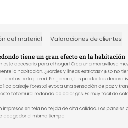
ón del material
Valoraciones de clientes
dondo tiene un gran efecto en la habitación
este accesorio para el hogar! Crea una maravillosa mezcl
lmente la habitación. ¿Bordes y líneas estrictas? ¡Eso no 
s acentos en la pared. En general, los productos decor
idílico paisaje forestal evoca una sensación de paz y tra
 este fotomural redondo de color gris. Es muy fácil de co
impresos en tela no tejida de alta calidad. Los paneles
e acogedor al mismo tiempo.