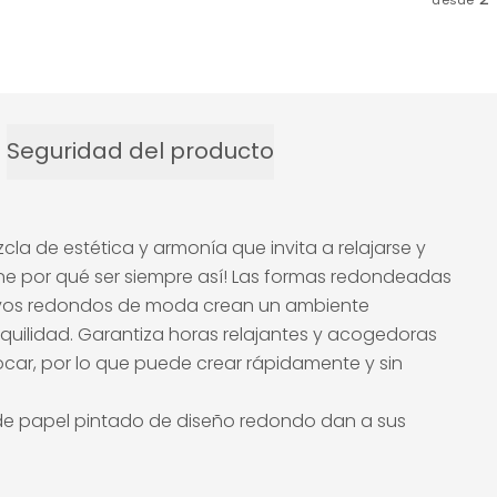
desde
Seguridad del producto
a de estética y armonía que invita a relajarse y
tiene por qué ser siempre así! Las formas redondeadas
ativos redondos de moda crean un ambiente
nquilidad. Garantiza horas relajantes y acogedoras
locar, por lo que puede crear rápidamente y sin
 de papel pintado de diseño redondo dan a sus