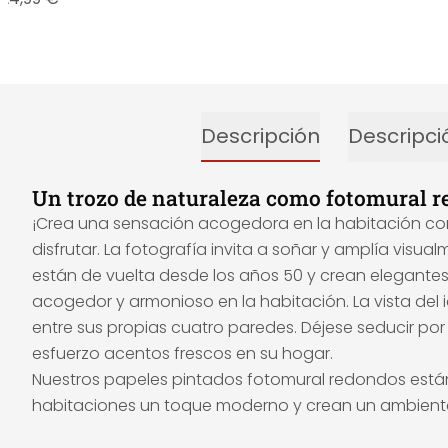
Descripción
Descripci
Un trozo de naturaleza como fotomural re
¡Crea una sensación acogedora en la habitación con 
disfrutar. La fotografía invita a soñar y amplía visua
están de vuelta desde los años 50 y crean elegante
acogedor y armonioso en la habitación. La vista del 
entre sus propias cuatro paredes. Déjese seducir por
esfuerzo acentos frescos en su hogar.
Nuestros papeles pintados fotomural redondos están 
habitaciones un toque moderno y crean un ambient