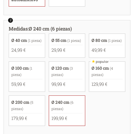
2
Medidas
:
Ø 240 cm (6 piezas)
Ø 40 cm
Ø 55 cm
Ø 80 cm
(1 pieza)
(1 pieza)
(1 pieza)
24,99 €
29,99 €
49,99 €
★
popular
Ø 100 cm
Ø 120 cm
Ø 160 cm
(1
(3
(4
pieza)
piezas)
piezas)
59,99 €
99,99 €
129,99 €
Ø 200 cm
Ø 240 cm
(5
(6
piezas)
piezas)
179,99 €
199,99 €