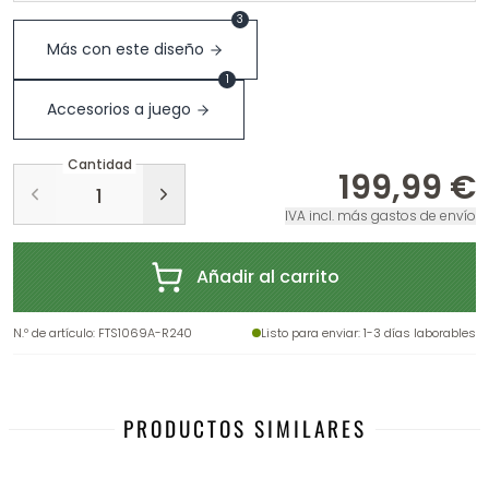
3
Más con este diseño
1
Accesorios a juego
Cantidad
199,99 €
IVA incl. más gastos de envío
Añadir al carrito
N.º de artículo
:
FTS1069A-R240
Listo para enviar
: 1-3 días laborables
PRODUCTOS SIMILARES