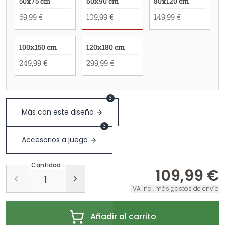
50x75 cm
60x90 cm
80x120 cm
69,99 €
109,99 €
149,99 €
100x150 cm
120x180 cm
249,99 €
299,99 €
3
Más con este diseño
3
Accesorios a juego
Cantidad
109,99 €
IVA incl. más gastos de envío
Añadir al carrito