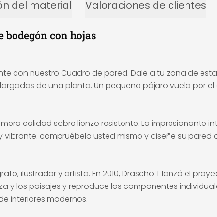
ón del material
Valoraciones de clientes
te bodegón con hojas
mente con nuestro Cuadro de pared. Dale a tu zona de esta
alargadas de una planta. Un pequeño pájaro vuela por el a
mera calidad sobre lienzo resistente. La impresionante in
 y vibrante. compruébelo usted mismo y diseñe su pared c
fo, ilustrador y artista. En 2010, Draschoff lanzó el proyec
za y los paisajes y reproduce los componentes individual
de interiores modernos.