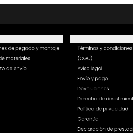
Información
ones de pegado y montaje
Términos y condiciones
e materiales
(CGC)
to de envío
Aviso legal
Envío y pago
Devoluciones
Derecho de desistimien
Política de privacidad
Garantía
Declaración de prestac