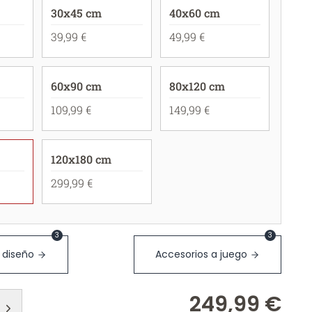
30x45 cm
40x60 cm
39,99 €
49,99 €
60x90 cm
80x120 cm
109,99 €
149,99 €
120x180 cm
299,99 €
3
3
 diseño
Accesorios a juego
249,99 €