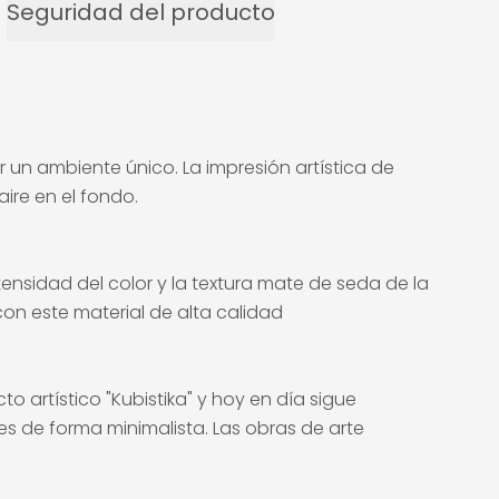
Seguridad del producto
r un ambiente único. La impresión artística de
ire en el fondo.
tensidad del color y la textura mate de seda de la
on este material de alta calidad
to artístico "Kubistika" y hoy en día sigue
es de forma minimalista. Las obras de arte