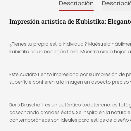
Descripción
Descripci
Impresión artística de Kubistika: Elegan
¿Tienes tu propio estilo individual? Muéstrelo hábil
Kubistika es un bodegón floral. Muestra cinco hojas 
Este cuadro Lienzo impresiona por su impresión de pri
superficie confieren a la imagen un aspecto preciso
Boris Draschoff es un auténtico todoterreno: es fotógra
cosechando grandes éxitos. Se inspira en la naturale
contemporáneas son ideales para estilos de diseño 