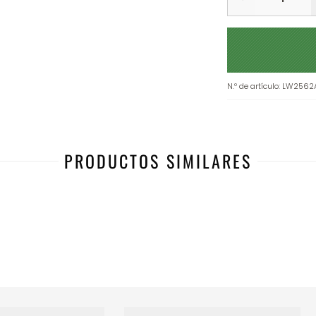
N.º de artículo
:
LW2562A
PRODUCTOS SIMILARES