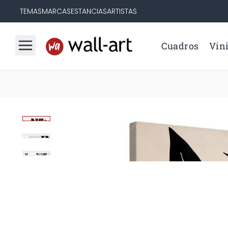
TEMAS
MARCAS
ESTANCIAS
ARTISTAS
Cuadros
Vini