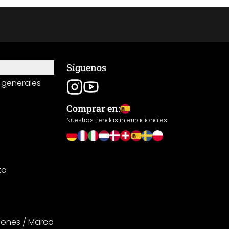
Síguenos
 generales
Comprar en:
Nuestras tiendas internacionales
to
iones / Marca