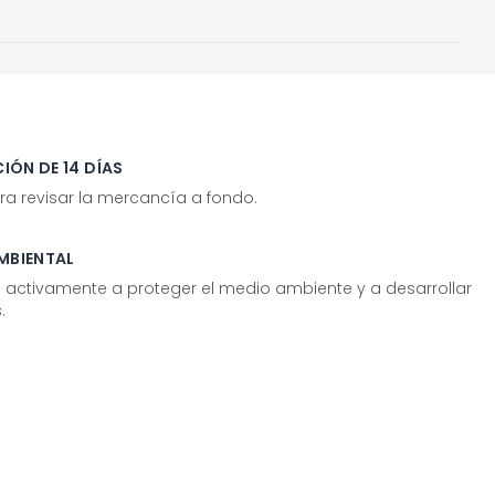
IÓN DE 14 DÍAS
ra revisar la mercancía a fondo.
MBIENTAL
tivamente a proteger el medio ambiente y a desarrollar
.