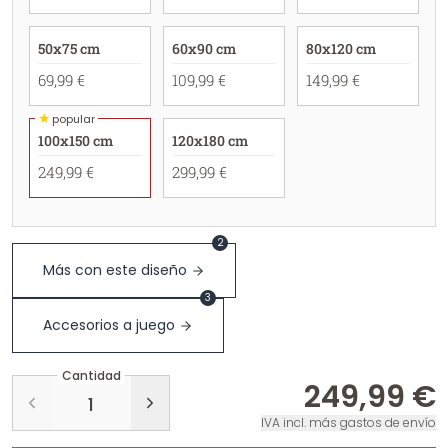
50x75 cm
60x90 cm
80x120 cm
69,99 €
109,99 €
149,99 €
★
popular
100x150 cm
120x180 cm
249,99 €
299,99 €
2
Más con este diseño
3
Accesorios a juego
Cantidad
249,99 €
IVA incl. más gastos de envío