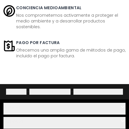
CONCIENCIA MEDIOAMBIENTAL
Nos comprometemos activamente a proteger el
medio ambiente y a desarrollar productos
sostenibles.
PAGO POR FACTURA
Ofrecemos una amplia gama de métodos de pago,
incluido el pago por factura.
Aviso legal
·
Política de privacidad
·
Derecho de desistimiento
Ayuda
Contacto
Servicio