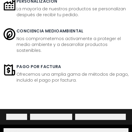
PERSONALIZACIÓN
La mayoría de nuestros productos se personalizan
después de recibir tu pedido.
CONCIENCIA MEDIOAMBIENTAL
Nos comprometemos activamente a proteger el
medio ambiente y a desarrollar productos
sostenibles.
PAGO POR FACTURA
Ofrecemos una amplia gama de métodos de pago,
incluido el pago por factura.
Aviso legal
·
Política de privacidad
·
Derecho de desistimiento