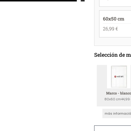
60x50 cm
26,99 €
Selección de 
Marco - blanc
80x60 cm
44,99
más informaci