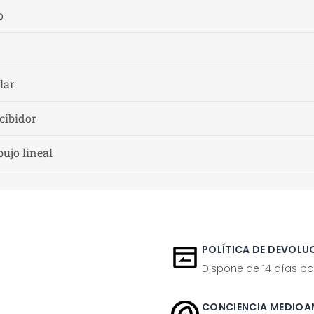
o
lar
cibidor
bujo lineal
POLÍTICA DE DEVOLUC
Dispone de 14 días pa
CONCIENCIA MEDIOA