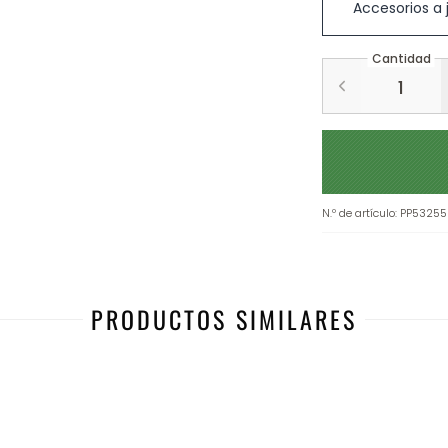
Accesorios a
Cantidad
N.º de artículo
:
PP53255
PRODUCTOS SIMILARES