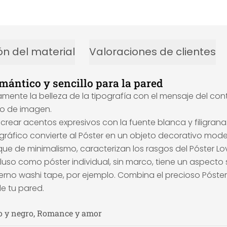
ón del material
Valoraciones de clientes
ántico y sencillo para la pared
ente la belleza de la tipografía con el mensaje del cont
ño de imagen.
rear acentos expresivos con la fuente blanca y filigrana.
ipográfico convierte al Póster en un objeto decorativo mo
oque de minimalismo, caracterizan los rasgos del Póster Lo
luso como póster individual, sin marco, tiene un aspecto
erno washi tape, por ejemplo. Combina el precioso Póst
de tu pared.
o y negro, Romance y amor