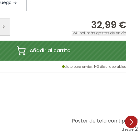
 juego
32,99 €
IVA incl. más gastos de envío
Añadir al carrito
Listo para enviar
: 1-3 días laborables
Póster de tela con tipografí
2
desde