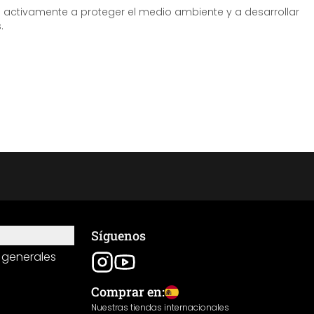
tivamente a proteger el medio ambiente y a desarrollar
.
Síguenos
 generales
Comprar en:
Nuestras tiendas internacionales