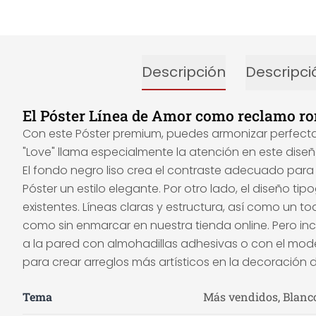
Descripción
Descripci
El Póster Línea de Amor como reclamo rom
Con este Póster premium, puedes armonizar perfectam
"Love" llama especialmente la atención en este dise
El fondo negro liso crea el contraste adecuado para c
Póster un estilo elegante. Por otro lado, el diseño t
existentes. Líneas claras y estructura, así como un t
como sin enmarcar en nuestra tienda online. Pero inc
a la pared con almohadillas adhesivas o con el mod
para crear arreglos más artísticos en la decoración 
Tema
Más vendidos, Blanc