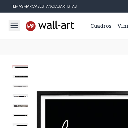
TEMAS
MARCAS
ESTANCIAS
ARTISTAS
Cuadros
Vini