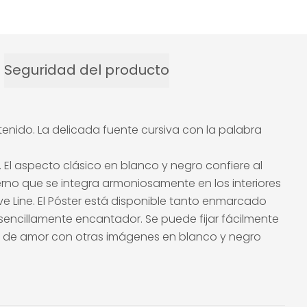
Seguridad del producto
enido. La delicada fuente cursiva con la palabra
 El aspecto clásico en blanco y negro confiere al
derno que se integra armoniosamente en los interiores
ve Line. El Póster está disponible tanto enmarcado
 sencillamente encantador. Se puede fijar fácilmente
er de amor con otras imágenes en blanco y negro